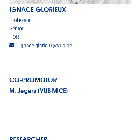
IGNACE GLORIEUX
Professor
Senior
TOR
Email address
ignace.glorieux@vub.be
CO-PROMOTOR
M. Jegers (VUB MICE)
RESEARCHER