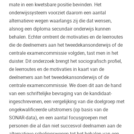
mate in een kwetsbare positie bevinden. Het
onderwijssysteem voorziet daarom een aantal
alternatieve wegen waarlangs zij die dat wensen,
alsnog een diploma secundair onderwijs kunnen
behalen. Echter omtrent de motivaties en de leerroutes
die de deelnemers aan het tweedekansonderwijs of de
centrale examencommissie volgden, tast men in het
duister. Dit onderzoek brengt het sociografisch profiel,
de leerroutes en de motivaties in kaart van de
deelnemers aan het tweedekansonderwijs of de
centrale examencommissie. We doen dit aan de hand
van een schriftelijke bevraging van de kandidaat-
ingeschrevenen, een vergelijking van die doelgroep met
ongekwalificeerde uitstromers (op basis van de
SONAR-data), en een aantal focusgroepen met
personen die al dan niet succesvol deelnamen aan de
alternatieve scholingswegen tot het behalen van een