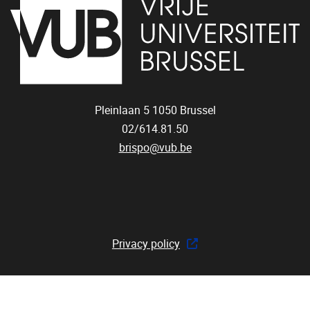
Pleinlaan 5
1050
Brussel
02/614.81.50
brispo@vub.be
Privacy policy