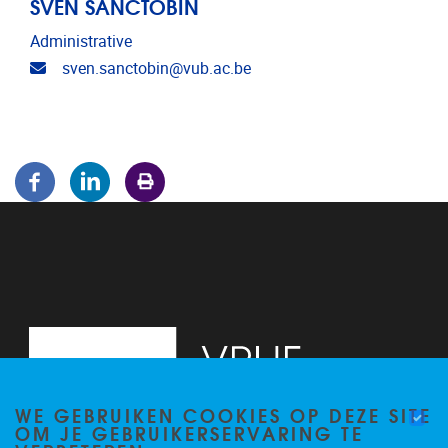
SVEN SANCTOBIN
Administrative
Email address
sven.sanctobin@vub.ac.be
WE GEBRUIKEN COOKIES OP DEZE SITE
OM JE GEBRUIKERSERVARING TE