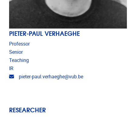
PIETER-PAUL VERHAEGHE
Professor
Senior
Teaching
IR
Email address
pieter-paul.verhaeghe@vub.be
RESEARCHER