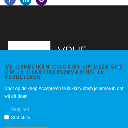
WE GEBRUIKEN COOKIES OP DEZE SITE
OM JE GEBRUIKERSERVARING TE
VERBETEREN
Door op de knop Accepteren te klikken, stem je ermee in dat
Pleinlaan 5
1050
Brussel
wij dit doen.
02/614.81.50
Required
brispo@vub.be
Statistics