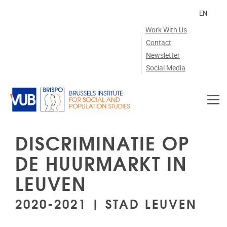
Skip to main content
EN
Work With Us
Contact
Newsletter
Social Media
DISCRIMINATIE OP
DE HUURMARKT IN
LEUVEN
2020-2021 | STAD LEUVEN