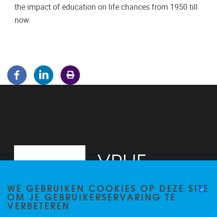
the impact of education on life chances from 1950 till
now.
WE GEBRUIKEN COOKIES OP DEZE SITE
OM JE GEBRUIKERSERVARING TE
VERBETEREN