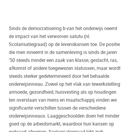
Sinds de democratisering b-van het onderwijs neemt
de impact van het verworven satutu (nl.
Scolarisatiegraad) op de levenskansen toe. De positie
die men inneemt in de samenleving is sinds de jaren
’50 steeds minder een zaak van klasse, geslacht, ras,
afkomst of andere toegewezen statussen, maar wordt
steeds sterker gedetermineerd door het behaalde
onderwijsniveau. Zowel op het vlak van tewerkstelling
armoede, gezondheid, huisvesting als op houdingen
ten overstaan van mens en maatschappij vinden we
significante verschillen tussen de verscheidene
onderwijsniveaus. Laaggeschoolden doen het minder
goed op de arbeidsmarkt, waardoor hun kansen op
welvaart afnemen. Scolarisatiegraad lijkt zich