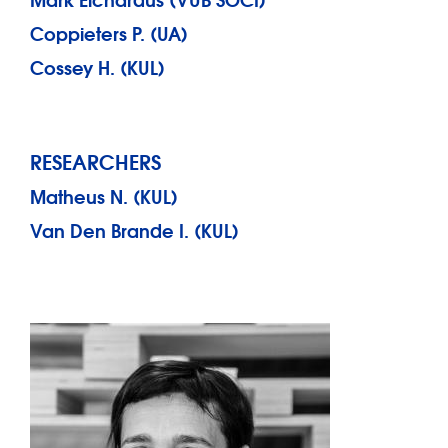
Coppieters P. (UA)
Cossey H. (KUL)
RESEARCHERS
Matheus N. (KUL)
Van Den Brande I. (KUL)