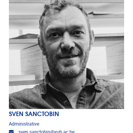
SVEN SANCTOBIN
Administrative
Email address
sven.sanctobin@vub.ac.be