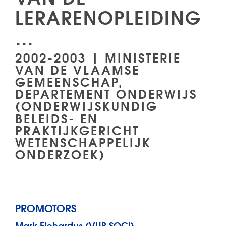
LERARENOPLEIDING
…
2002-2003 | MINISTERIE
VAN DE VLAAMSE
GEMEENSCHAP,
DEPARTEMENT ONDERWIJS
(ONDERWIJSKUNDIG
BELEIDS- EN
PRAKTIJKGERICHT
WETENSCHAPPELIJK
ONDERZOEK)
PROMOTORS
Mark Elchardus (VUB SOCI)