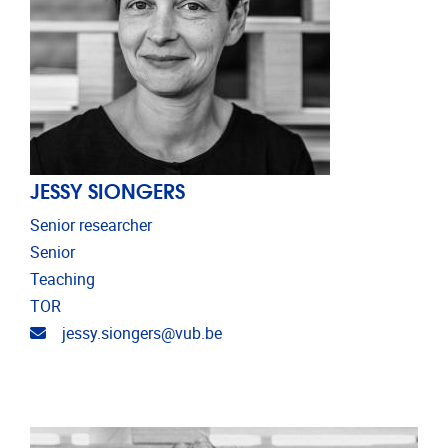
JESSY SIONGERS
Senior researcher
Senior
Teaching
TOR
Email address
jessy.siongers@vub.be