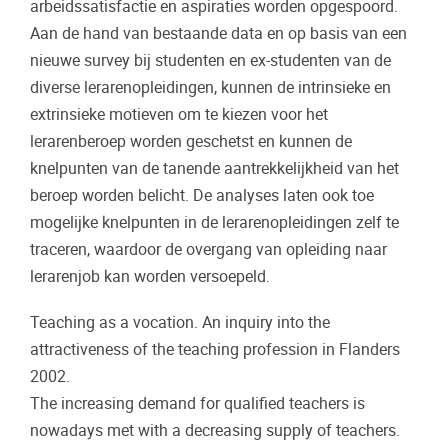
arbeidssatisfactie en aspiraties worden opgespoord.
Aan de hand van bestaande data en op basis van een
nieuwe survey bij studenten en ex-studenten van de
diverse lerarenopleidingen, kunnen de intrinsieke en
extrinsieke motieven om te kiezen voor het
lerarenberoep worden geschetst en kunnen de
knelpunten van de tanende aantrekkelijkheid van het
beroep worden belicht. De analyses laten ook toe
mogelijke knelpunten in de lerarenopleidingen zelf te
traceren, waardoor de overgang van opleiding naar
lerarenjob kan worden versoepeld.
Teaching as a vocation. An inquiry into the
attractiveness of the teaching profession in Flanders
2002.
The increasing demand for qualified teachers is
nowadays met with a decreasing supply of teachers.