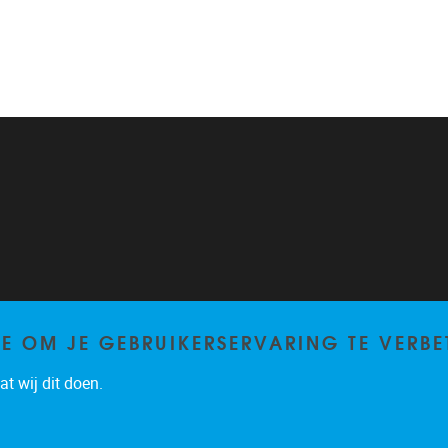
TE OM JE GEBRUIKERSERVARING TE VERBE
t wij dit doen.