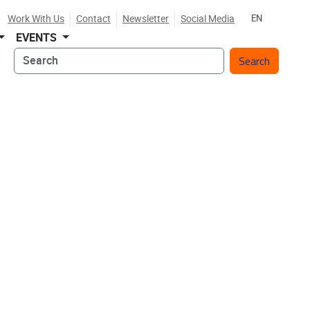
Work With Us
Contact
Newsletter
Social Media
EN
EVENTS
Search