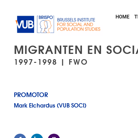
Skip to main content
HOME
T
MIGRANTEN EN SOCIA
1997-1998 | FWO
PROMOTOR
Mark Elchardus (VUB SOCI)