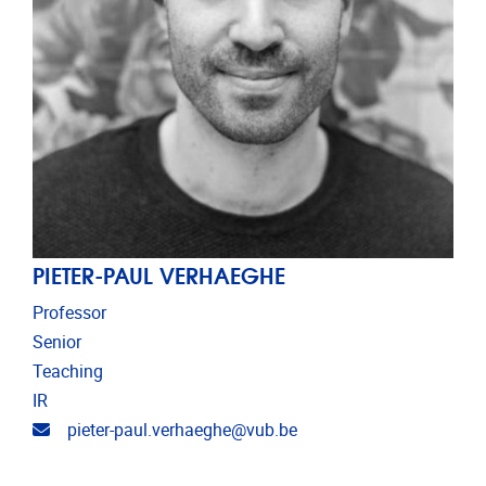
PIETER-PAUL VERHAEGHE
Professor
Senior
Teaching
IR
Email address
pieter-paul.verhaeghe@vub.be