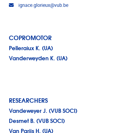
Email address
ignace.glorieux@vub.be
COPROMOTOR
Pelleraiux K. (UA)
Vanderweyden K. (UA)
RESEARCHERS
Vandeweyer J. (VUB SOCI)
Desmet B. (VUB SOCI)
Van Parijs H. (UA)