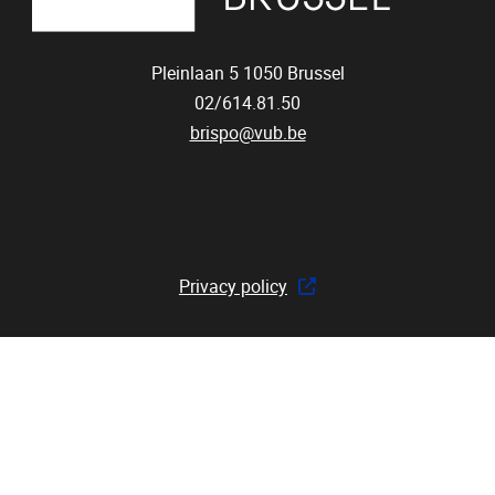
Pleinlaan 5
1050
Brussel
02/614.81.50
brispo@vub.be
Privacy policy