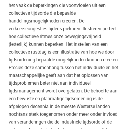
het vaak de beperkingen die voortvloeien uit een
collectieve tijdsorde die bepaalde
handelingsmogelijkheden cre
ë
ren. De
verkeerscongesties tijdens piekuren illustreren perfect
hoe collectieve ritmes onze bewegingsvrijheid
(letterlijk) kunnen beperken. Het instellen van een
collectieve rustdag is een illustratie van hoe we door
tijdsordening bepaalde mogelijkheden kunnen cre
ë
ren.
Precies deze samenhang tussen het individuele en het
maatschappelijke geeft aan dat het oplossen van
tijdsproblemen beter niet aan individueel
tijdsmanagement wordt overgelaten. De behoefte aan
een bewuste en planmatige tijdsordening is de
afgelopen decennia in de meeste Westerse landen
nochtans sterk toegenomen onder meer onder invloed
van veranderingen die de industri
ë
le tijdsorde of de