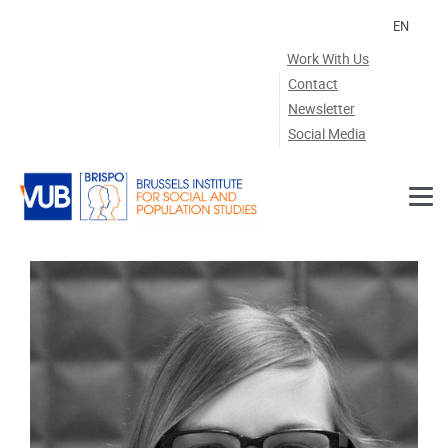
Skip to main content
EN
Work With Us
Contact
Newsletter
Social Media