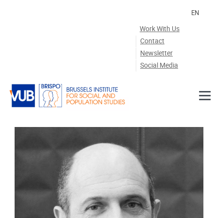
Skip to main content
EN
Work With Us
Contact
Newsletter
Social Media