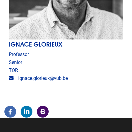
IGNACE GLORIEUX
Professor
Senior
TOR
Email address
ignace.glorieux@vub.be