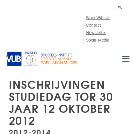
Skip to main content
EN
Work With Us
Contact
Newsletter
Social Media
INSCHRIJVINGEN
STUDIEDAG TOR 30
JAAR 12 OKTOBER
2012
2012-2014