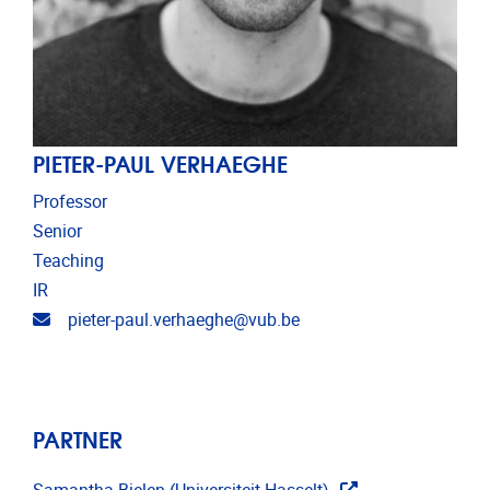
PIETER-PAUL VERHAEGHE
Professor
Senior
Teaching
IR
Email address
pieter-paul.verhaeghe@vub.be
PARTNER