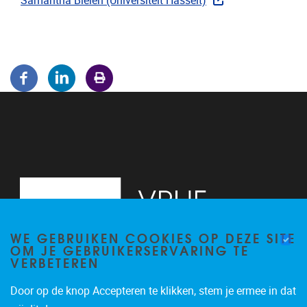
Samantha Bielen (Universiteit Hasselt)
WE GEBRUIKEN COOKIES OP DEZE SITE
OM JE GEBRUIKERSERVARING TE
VERBETEREN
Door op de knop Accepteren te klikken, stem je ermee in dat
Pleinlaan 5
1050
Brussel