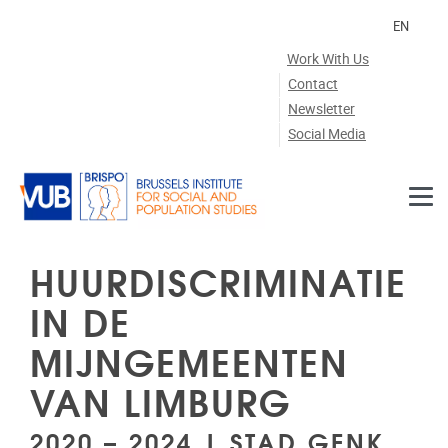
Skip to main content
EN
Work With Us
Contact
Newsletter
Social Media
HUURDISCRIMINATIE
IN DE
MIJNGEMEENTEN
VAN LIMBURG
2020 – 2024 | STAD GENK