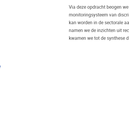
Via deze opdracht beogen we
monitoringsysteem van discri
kan worden in de sectorale aa
namen we de inzichten uit re
kwamen we tot de synthese d
e