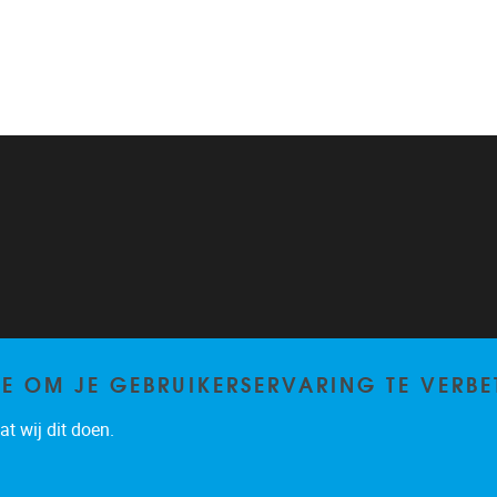
TE OM JE GEBRUIKERSERVARING TE VERBE
t wij dit doen.