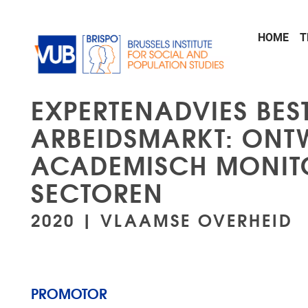
Skip to main content
HOME
T
EXPERTENADVIES BES
ARBEIDSMARKT: ONT
ACADEMISCH MONITO
SECTOREN
2020 | VLAAMSE OVERHEID
PROMOTOR