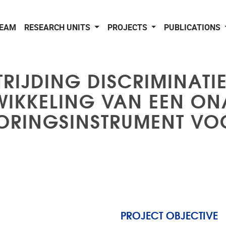
EAM
RESEARCH UNITS
PROJECTS
PUBLICATIONS
TRIJDING DISCRIMINATI
WIKKELING VAN EEN ON
RINGSINSTRUMENT VOO
PROJECT OBJECTIVE