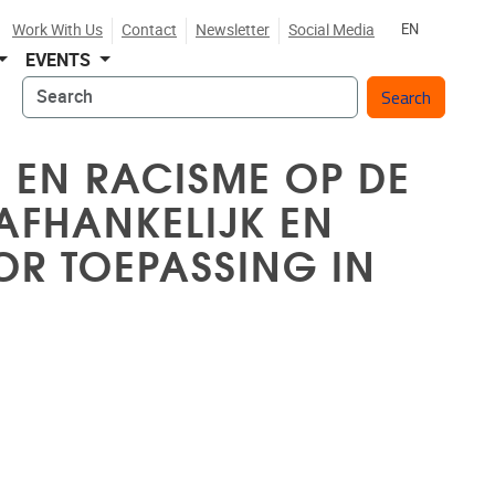
Work With Us
Contact
Newsletter
Social Media
EN
EVENTS
Search
E EN RACISME OP DE
AFHANKELIJK EN
R TOEPASSING IN