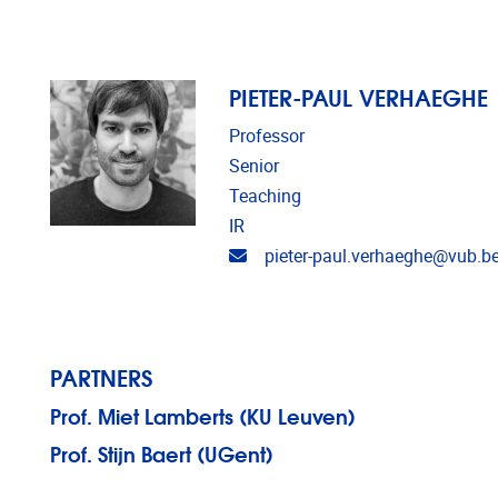
PIETER-PAUL VERHAEGHE
Professor
Senior
Teaching
IR
Email address
pieter-paul.verhaeghe@vub.b
PARTNERS
Prof. Miet Lamberts (KU Leuven)
Prof. Stijn Baert (UGent)