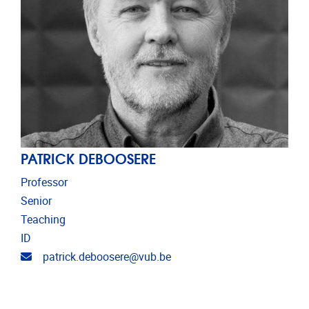
PATRICK DEBOOSERE
Professor
Senior
Teaching
ID
Email address
patrick.deboosere@vub.be