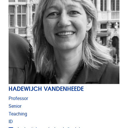
HADEWIJCH VANDENHEEDE
Professor
Senior
Teaching
ID