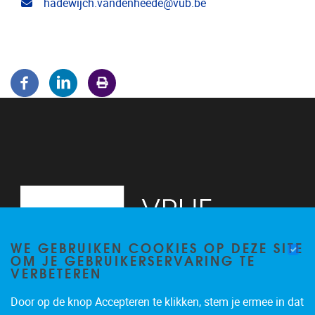
Email address
hadewijch.vandenheede@vub.be
WE GEBRUIKEN COOKIES OP DEZE SITE
OM JE GEBRUIKERSERVARING TE
VERBETEREN
Door op de knop Accepteren te klikken, stem je ermee in dat