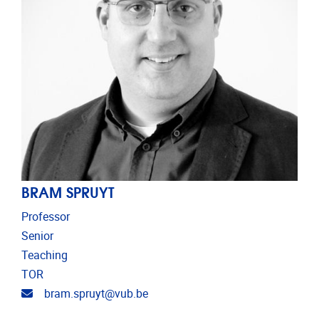
BRAM SPRUYT
Professor
Senior
Teaching
TOR
Email address
bram.spruyt@vub.be