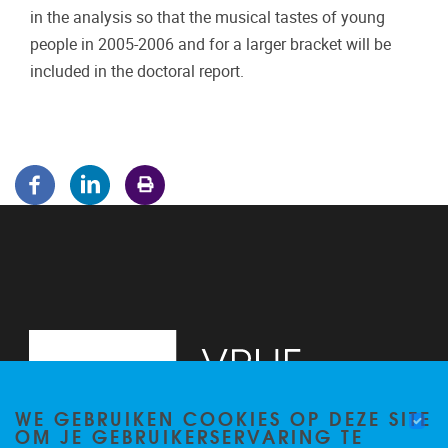
in the analysis so that the musical tastes of young
people in 2005-2006 and for a larger bracket will be
included in the doctoral report.
WE GEBRUIKEN COOKIES OP DEZE SITE
OM JE GEBRUIKERSERVARING TE