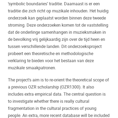
‘symbolic boundaries’ traditie. Daarnaast is er een
traditie die zich richt op muzikale inhouden. Het huidig
onderzoek kan geplaatst worden binnen deze tweede
stroming. Deze onderzoeken komen tot de vaststelling
dat de onderlinge samenhangen in muzieksmaken in
de bevolking vrij gelijkaardig zijn over de tijd heen en
tussen verschillende landen. Dit onderzoeksproject
probeert een theoretische en methodologische
verklaring te bieden voor het bestaan van deze
muzikale smaakpatronen.
The project's aim is to re-orient the theoretical scope of
a previous OZR scholarship (OZR1300). It also
includes extra empirical data. The central question is
to investigate whether there is really cultural
fragmentation in the cultural practices of young
people. An extra, more recent database will be included