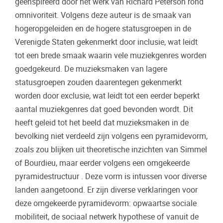
geenspireerd door het werk van Richard Peterson rond
omnivoriteit. Volgens deze auteur is de smaak van
hogeropgeleiden en de hogere statusgroepen in de
Verenigde Staten gekenmerkt door inclusie, wat leidt
tot een brede smaak waarin vele muziekgenres worden
goedgekeurd. De muzieksmaken van lagere
statusgroepen zouden daarentegen gekenmerkt
worden door exclusie, wat leidt tot een eerder beperkt
aantal muziekgenres dat goed bevonden wordt. Dit
heeft geleid tot het beeld dat muzieksmaken in de
bevolking niet verdeeld zijn volgens een pyramidevorm,
zoals zou blijken uit theoretische inzichten van Simmel
of Bourdieu, maar eerder volgens een omgekeerde
pyramidestructuur . Deze vorm is intussen voor diverse
landen aangetoond. Er zijn diverse verklaringen voor
deze omgekeerde pyramidevorm: opwaartse sociale
mobiliteit, de sociaal netwerk hypothese of vanuit de