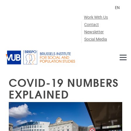
Skip to main content
EN
Work With Us
Contact
Newsletter
Social Media
COVID-19 NUMBERS
EXPLAINED