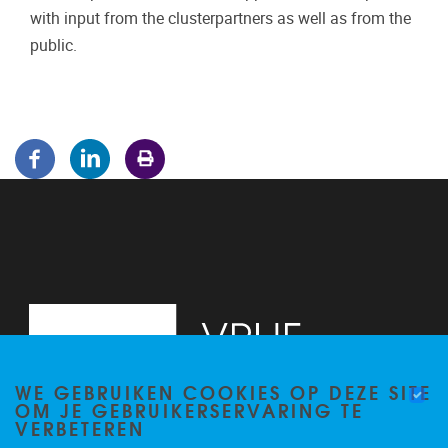
with input from the clusterpartners as well as from the
public.
WE GEBRUIKEN COOKIES OP DEZE SITE
OM JE GEBRUIKERSERVARING TE
VERBETEREN