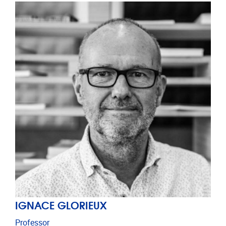
IGNACE GLORIEUX
Professor