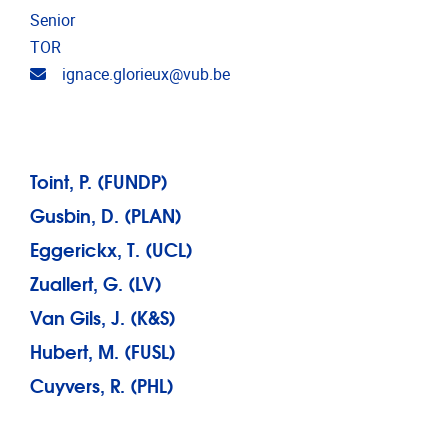
Senior
TOR
Email address
ignace.glorieux@vub.be
Toint, P. (FUNDP)
Gusbin, D. (PLAN)
Eggerickx, T. (UCL)
Zuallert, G. (LV)
Van Gils, J. (K&S)
Hubert, M. (FUSL)
Cuyvers, R. (PHL)