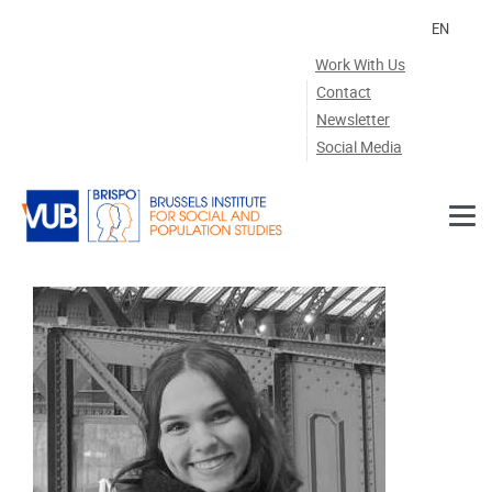
Skip to main content
EN
Work With Us
Contact
Newsletter
Social Media