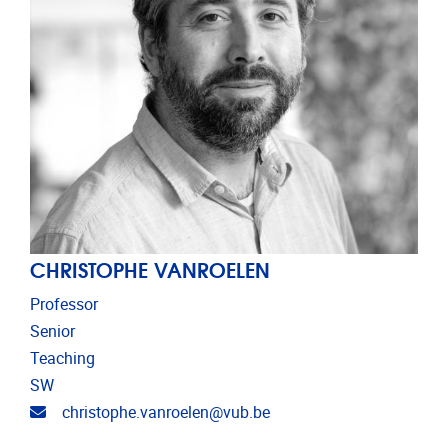
CHRISTOPHE VANROELEN
Professor
Senior
Teaching
SW
Email address
christophe.vanroelen@vub.be