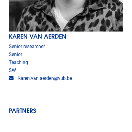
KAREN VAN AERDEN
Senior researcher
Senior
Teaching
SW
Email address
karen.van.aerden@vub.be
PARTNERS